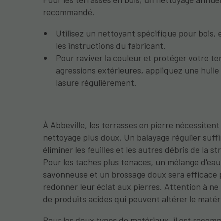
recommandé.
Utilisez un nettoyant spécifique pour bois, 
les instructions du fabricant.
Pour raviver la couleur et protéger votre te
agressions extérieures, appliquez une huile
lasure régulièrement.
À Abbeville, les terrasses en pierre nécessitent
nettoyage plus doux. Un balayage régulier suff
éliminer les feuilles et les autres débris de la s
Pour les taches plus tenaces, un mélange d'eau
savonneuse et un brossage doux sera efficace
redonner leur éclat aux pierres. Attention à ne 
de produits acides qui peuvent altérer le matér
Pour les deux types de matériaux, il est reco