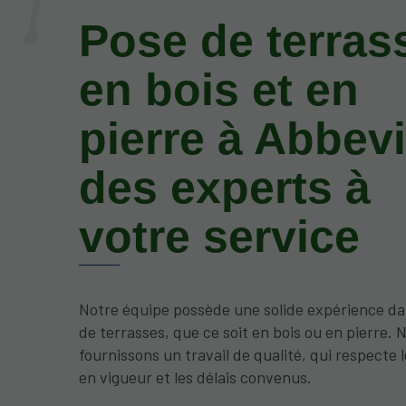
Pose de terras
en bois et en
pierre à Abbevil
des experts à
votre service
Notre équipe possède une solide expérience da
de terrasses, que ce soit en bois ou en pierre.
fournissons un travail de qualité, qui respecte
en vigueur et les délais convenus.