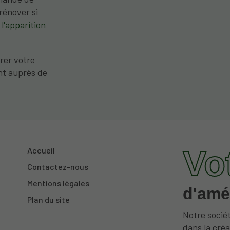
 rénover si
 l'apparition
arer votre
nt auprès de
Vo
Accueil
Contactez-nous
Mentions légales
d'amé
Plan du site
Notre sociét
dans la créa