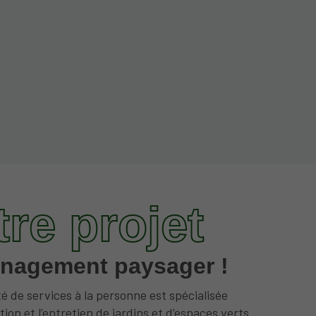
tre projet
nagement paysager !
é de services à la personne est spécialisée
tion et l’entretien de jardins et d’espaces verts