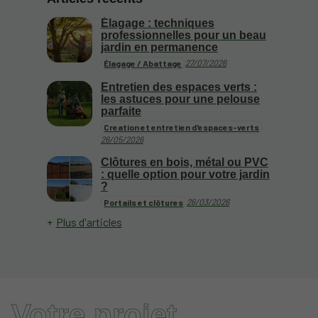
Élagage : techniques
professionnelles pour un beau
jardin en permanence
27/07/2026
Élagage / Abattage
Entretien des espaces verts :
les astuces pour une pelouse
parfaite
Creation et entretien d'espaces-verts
26/05/2026
Clôtures en bois, métal ou PVC
: quelle option pour votre jardin
?
26/03/2026
Portails et clôtures
Plus d'articles
Votre projet