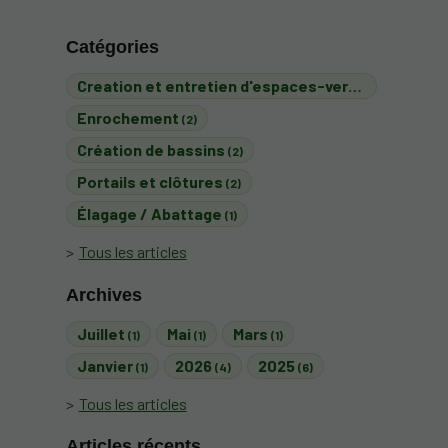
Catégories
Creation et entretien d'espaces-verts
(3)
Enrochement
(2)
Création de bassins
(2)
Portails et clôtures
(2)
Élagage / Abattage
(1)
Tous les articles
Archives
Juillet
Mai
Mars
(1)
(1)
(1)
Janvier
2026
2025
(1)
(4)
(6)
Tous les articles
Articles récents