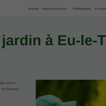
Accueil
Nos prestations
Réalisations
Actuali
 jardin à Eu-le-
 de votre
t sa beauté