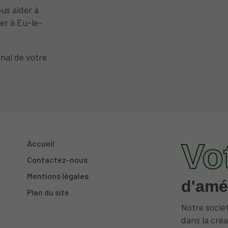
ous aider à
ver à Eu-le-
nal de votre
Vo
Accueil
Contactez-nous
Mentions légales
d'amé
Plan du site
Notre sociét
dans la créa