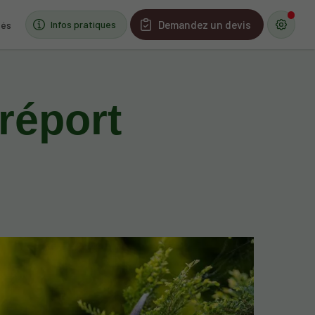
Demandez un devis
Infos pratiques
tés
Tréport