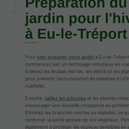
Préparation du
jardin pour l'hi
à Eu-le-Tréport
Pour
bien préparer votre jardin
à Eu-le-Trépor
commencez par un nettoyage minutieux en vue d
Enlevez les feuilles mortes, les débris et les pl
pour prévenir l'accumulation de maladies et d'
nuisibles.
Ensuite,
taillez les arbustes
et les plantes viva
encourager une nouvelle croissance au printe
Éliminez les branches mortes ou malades, ce qu
renforcer la santé globale de vos végétaux. Pe
également à protéger les espèces sensibles en 