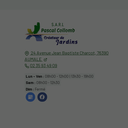
24 Avenue Jean Baptiste Charcot,
76390
AUMALE
02 35 93 49 09
Lun - Ven :
08h00 - 12h00 | 13h30 - 19h00
Sam :
08h00 - 12h30
Dim :
Fermé