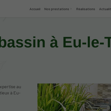
Accueil
Nos prestations
Réalisations
Actuali
bassin à Eu-le-
xpertise au
tieux à Eu-