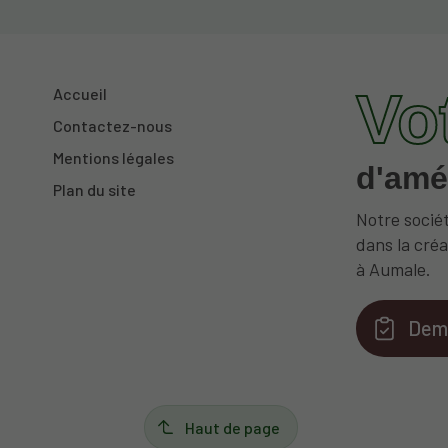
Vo
Accueil
Contactez-nous
Mentions légales
d'amé
Plan du site
Notre sociét
dans la créa
à Aumale.
Dema
Haut de page